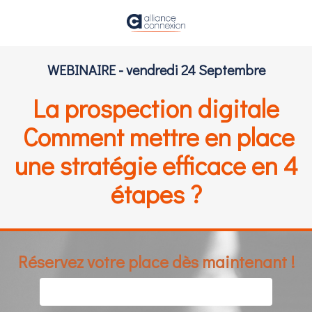
WEBINAIRE - vendredi 24 Septembre
La prospection digitale
Comment mettre en place
une stratégie efficace en 4
étapes ?
Réservez votre place dès maintenant !