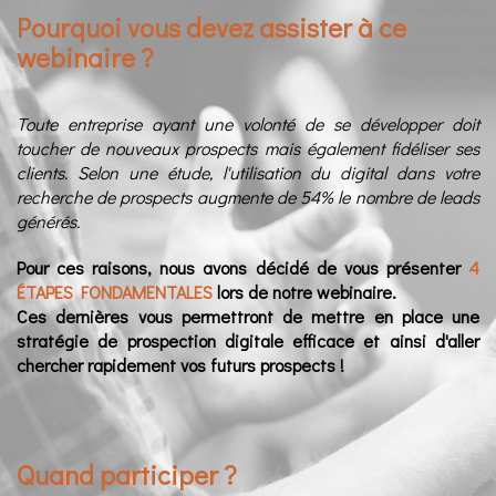
Pourquoi vous devez assister à ce
webinaire ?
Toute entreprise ayant une volonté de se développer doit
toucher de nouveaux prospects mais également fidéliser ses
clients. Selon une étude, l'utilisation du digital dans votre
recherche de prospects augmente de 54% le nombre de leads
générés.
Pour ces raisons, nous avons décidé de vous présenter
4
ÉTAPES FONDAMENTALES
lors de notre webinaire.
Ces dernières vous permettront de mettre en place une
stratégie de prospection digitale efficace et ainsi d'aller
chercher rapidement vos futurs prospects !
Quand participer ?