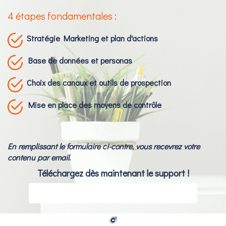
4 étapes fondamentales :
Stratégie Marketing et plan d'actions
Base de données et personas
Choix des canaux et outils de prospection
Mise en place des moyens de contrôle
En remplissant le formulaire ci-contre, vous recevrez votre
contenu par email.
Téléchargez dès maintenant le support !