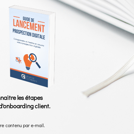
naitre les étapes
'onboarding client.
re contenu par e-mail.