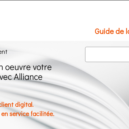
Guide de 
ent
n oeuvre votre
vec Alliance
lient digital.
n service facilitée.