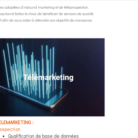
es adaptées d’inbound marketing et de téléprospection.
pection
et faites le choix de bénéficier de services de qualité.
t afin de vous aider à atteindre vos objectifs de croissance.
ELEMARKETING :
rospection
Qualification de base de données