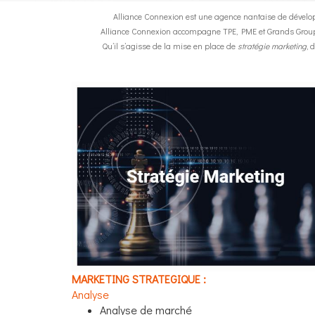
Alliance Connexion est une agence nantaise de dévelop
Alliance Connexion accompagne TPE, PME et Grands Groupes
Qu’il s’agisse de la mise en place de
stratégie marketing
, 
MARKETING STRATEGIQUE :
Analyse
Analyse de marché