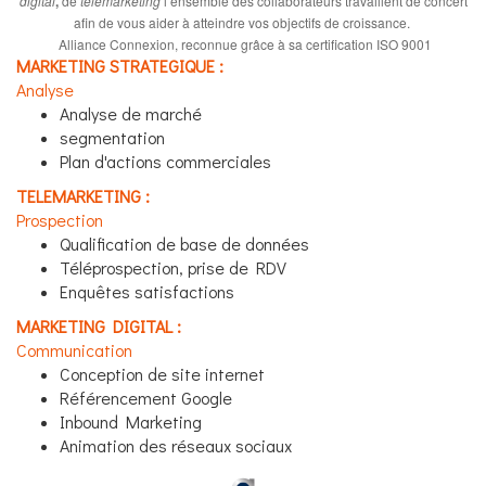
digital
,
de
télémarketing
l’ensemble des collaborateurs travaillent de concert
afin de vous aider à atteindre vos objectifs de croissance.
Alliance Connexion, reconnue grâce à sa certification ISO 9001
MARKETING STRATEGIQUE :
Analyse
Analyse de marché
segmentation
Plan d'actions commerciales
TELEMARKETING :
Prospection
Qualification de base de données
Téléprospection, prise de RDV
Enquêtes satisfactions
MARKETING DIGITAL :
Communication
Conception de site internet
Référencement Google
Inbound Marketing
Animation des réseaux sociaux